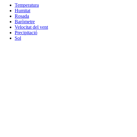
Temperatura
Humitat
Rosada
Baròmetre
Velocitat del vent
Precipitació
Sol